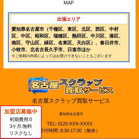
MAP
出張エリア
愛知県名古屋市（千種区、東区、北区、西区、中村
区、中区、昭和区、瑞穂区、熱田区、中川区、港区、
南区、守山区、緑区、名東区、天白区）、春日井市、
小牧市、北名古長久手市、日進市ほか
※ご依頼の内容によってはお受けできないこともございます
名古屋スクラップ買取サービス
加盟店募集中
愛知県名古屋市
初期費用:0
TEL:
0120-XXX-XXXX
3ケ月:無料
受付時間: 8:30-17:30（無休）
リスクなし