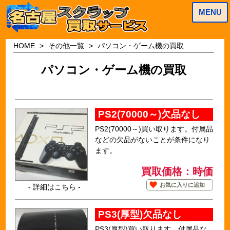
MENU
HOME
その他一覧
パソコン・ゲーム機の買取
パソコン・ゲーム機の買取
PS2(70000～)欠品なし
PS2(70000～)買い取ります。付属品
などの欠品がないことが条件になり
ます。
買取価格：時価
お気に入りに追加
- 詳細はこちら -
PS3(厚型)欠品なし
PS3(厚型)買い取ります。付属品な