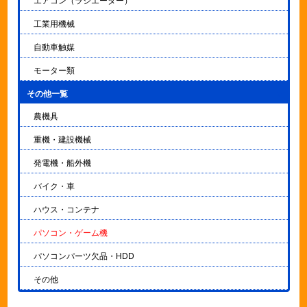
エアコン（ラジエーター）
工業用機械
自動車触媒
モーター類
その他一覧
▼
農機具
重機・建設機械
発電機・船外機
バイク・車
ハウス・コンテナ
パソコン・ゲーム機
パソコンパーツ欠品・HDD
その他