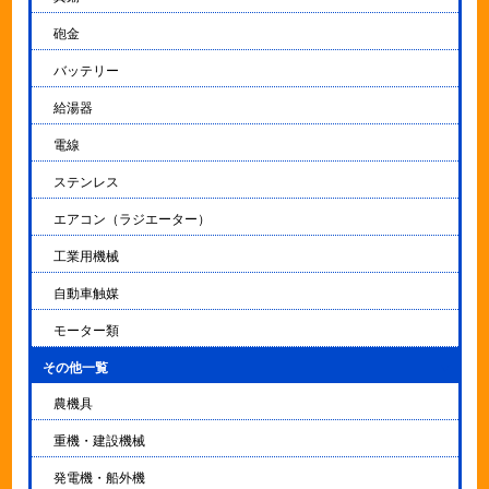
砲金
バッテリー
給湯器
電線
ステンレス
エアコン（ラジエーター）
工業用機械
自動車触媒
モーター類
その他一覧
▼
農機具
重機・建設機械
発電機・船外機