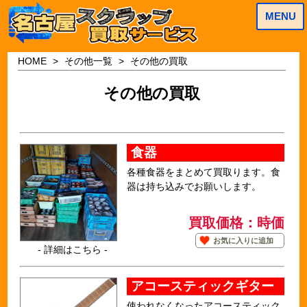
MENU
HOME
その他一覧
その他の買取
その他の買取
食器
各種食器をまとめて買取ります。食
器は持ち込みでお願いします。
買取価格：時価
お気に入りに追加
- 詳細はこちら -
アコースティックギター
使われなくなったアコースティック