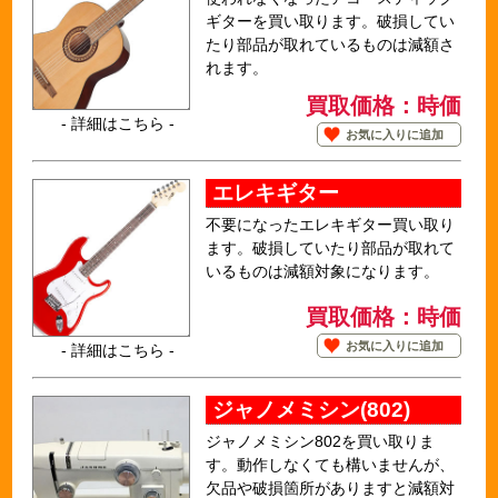
ギターを買い取ります。破損してい
たり部品が取れているものは減額さ
れます。
買取価格：時価
- 詳細はこちら -
お気に入りに追加
エレキギター
不要になったエレキギター買い取り
ます。破損していたり部品が取れて
いるものは減額対象になります。
買取価格：時価
お気に入りに追加
- 詳細はこちら -
ジャノメミシン(802)
ジャノメミシン802を買い取りま
す。動作しなくても構いませんが、
欠品や破損箇所がありますと減額対