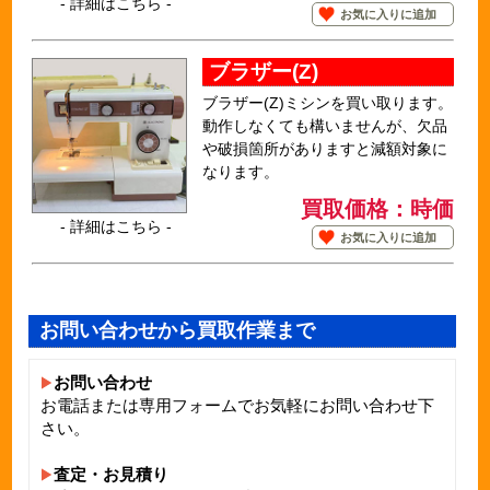
- 詳細はこちら -
お気に入りに追加
ブラザー(Z)
ブラザー(Z)ミシンを買い取ります。
動作しなくても構いませんが、欠品
や破損箇所がありますと減額対象に
なります。
買取価格：時価
- 詳細はこちら -
お気に入りに追加
お問い合わせから買取作業まで
お問い合わせ
お電話または専用フォームでお気軽にお問い合わせ下
さい。
査定・お見積り