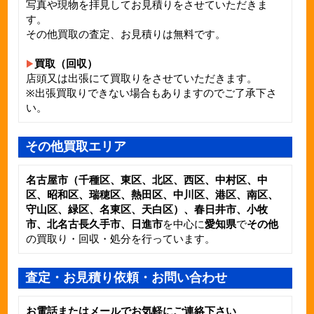
写真や現物を拝見してお見積りをさせていただきま
す。
その他買取の査定、お見積りは無料です。
買取（回収）
店頭又は出張にて買取りをさせていただきます。
※出張買取りできない場合もありますのでご了承下さ
い。
その他買取エリア
名古屋市（千種区、東区、北区、西区、中村区、中
区、昭和区、瑞穂区、熱田区、中川区、港区、南区、
守山区、緑区、名東区、天白区）、春日井市、小牧
市、北名古長久手市、日進市
を中心に
愛知県
で
その他
の買取り・回収・処分を行っています。
査定・お見積り依頼・お問い合わせ
お電話またはメールでお気軽にご連絡下さい