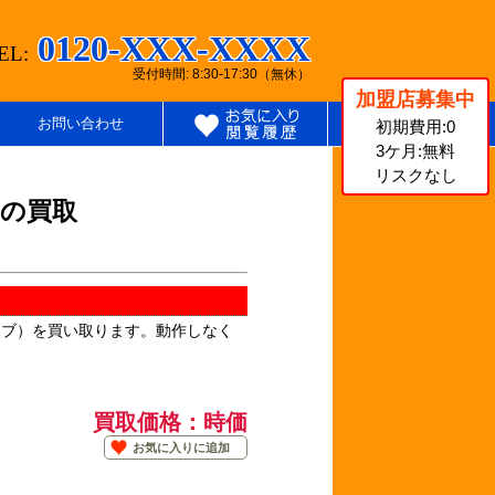
0120-XXX-XXXX
EL:
受付時間: 8:30-17:30（無休）
加盟店募集中
お問い合わせ
初期費用:0
3ケ月:無料
リスクなし
Dの買取
イブ）を買い取ります。動作しなく
買取価格：時価
お気に入りに追加