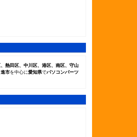
区、熱田区、中川区、港区、南区、守山
日進市
を中心に
愛知県
で
パソコンパーツ