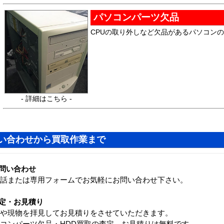
パソコンパーツ欠品
CPUの取り外しなど欠品があるパソコン
- 詳細はこちら -
い合わせから買取作業まで
問い合わせ
話または専用フォームでお気軽にお問い合わせ下さい。
定・お見積り
や現物を拝見してお見積りをさせていただきます。
コンパーツ欠品・HDD買取の査定、お見積りは無料です。