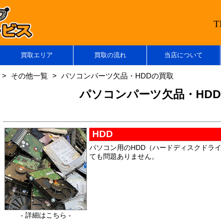
T
買取エリア
買取の流れ
当店について
その他一覧
パソコンパーツ欠品・HDDの買取
パソコンパーツ欠品・HD
HDD
パソコン用のHDD（ハードディスクドラ
ても問題ありません。
- 詳細はこちら -