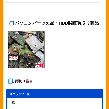
パソコンパーツ欠品・HDD関連買取り商品
HDD
時価
買取り品目
スクラップ一覧
▼
鉄