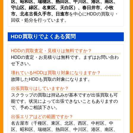
区、昭和区、瑞穂区、熱田区、中川区、港区、南区、
守山区、緑区、名東区、天白区）、春日井市、小牧
市、北名古長久手市、日進市
を中心にHDDの買取り・
回収・処分を行っています。
HDD買取りでよくある質問
HDDの買取査定・見積りは無料ですか？
HDD
の査定・お見積りは無料です。まずはお問い合わ
せ下さい。
壊れているHDDは買取り対象になりますか？
故障した
HDD
も買取の対象になります。
出張買取りはしていますか？
スクラップの買取は持込みが基本ですが出張買取も可
能です。状況によって出張できないこともありますの
で、予めご相談下さい。
出張エリアはどの範囲ですか？
名古屋市（千種区、東区、北区、西区、中村区、中
区、昭和区、瑞穂区、熱田区、中川区、港区、南区、