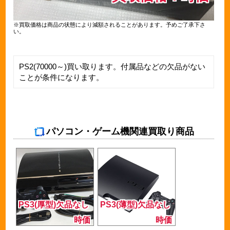
※買取価格は商品の状態により減額されることがあります。予めご了承下さ
い。
PS2(70000～)買い取ります。付属品などの欠品がない
ことが条件になります。
パソコン・ゲーム機関連買取り商品
PS3(厚型)欠品なし
PS3(薄型)欠品なし
時価
時価