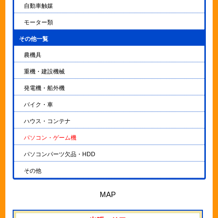
自動車触媒
モーター類
その他一覧
▼
農機具
重機・建設機械
発電機・船外機
バイク・車
ハウス・コンテナ
パソコン・ゲーム機
パソコンパーツ欠品・HDD
その他
MAP